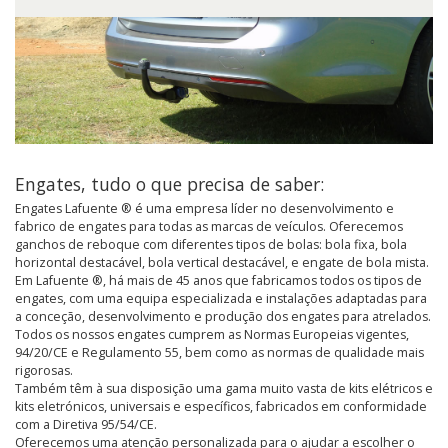
Engates, tudo o que precisa de saber:
Engates Lafuente ® é uma empresa líder no desenvolvimento e
fabrico de engates para todas as marcas de veículos. Oferecemos
ganchos de reboque com diferentes tipos de bolas: bola fixa, bola
horizontal destacável, bola vertical destacável, e engate de bola mista.
Em Lafuente ®, há mais de 45 anos que fabricamos todos os tipos de
engates, com uma equipa especializada e instalações adaptadas para
a conceção, desenvolvimento e produção dos engates para atrelados.
Todos os nossos engates cumprem as Normas Europeias vigentes,
94/20/CE e Regulamento 55, bem como as normas de qualidade mais
rigorosas.
Também têm à sua disposição uma gama muito vasta de kits elétricos e
kits eletrónicos, universais e específicos, fabricados em conformidade
com a Diretiva 95/54/CE.
Oferecemos uma atenção personalizada para o ajudar a escolher o