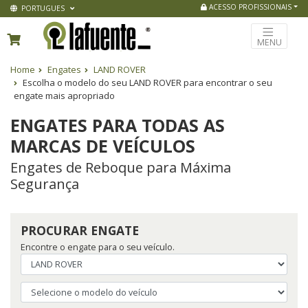
ACESSO PROFISSIONAIS
PORTUGUES
MENU
Home
Engates
LAND ROVER
Escolha o modelo do seu LAND ROVER para encontrar o seu
engate mais apropriado
ENGATES PARA TODAS AS
MARCAS DE VEÍCULOS
Engates de Reboque para Máxima
Segurança
PROCURAR ENGATE
Encontre o engate para o seu veículo.