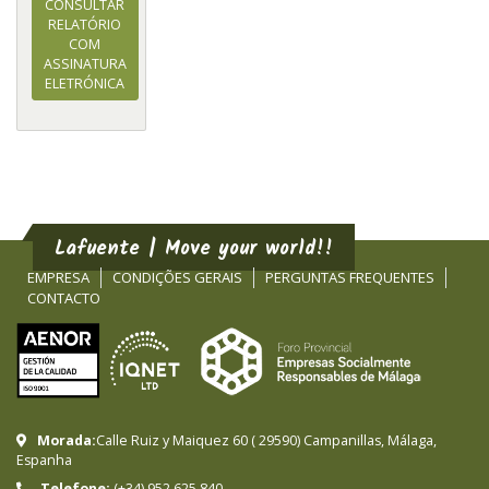
CONSULTAR
RELATÓRIO
COM
ASSINATURA
ELETRÓNICA
Lafuente | Move your world!!
EMPRESA
CONDIÇÕES GERAIS
PERGUNTAS FREQUENTES
CONTACTO
Morada:
Calle Ruiz y Maiquez 60
(
29590
)
Campanillas
,
Málaga
,
Espanha
Telefone:
(+34) 952 625 840