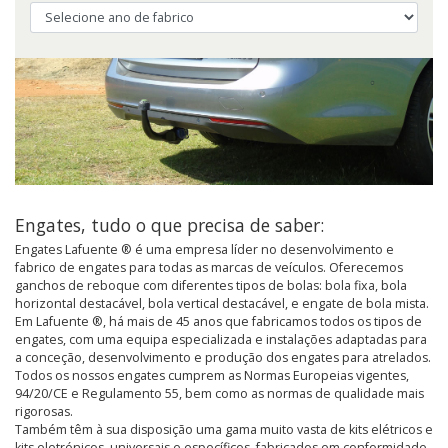
Engates, tudo o que precisa de saber:
Engates Lafuente ® é uma empresa líder no desenvolvimento e
fabrico de engates para todas as marcas de veículos. Oferecemos
ganchos de reboque com diferentes tipos de bolas: bola fixa, bola
horizontal destacável, bola vertical destacável, e engate de bola mista.
Em Lafuente ®, há mais de 45 anos que fabricamos todos os tipos de
engates, com uma equipa especializada e instalações adaptadas para
a conceção, desenvolvimento e produção dos engates para atrelados.
Todos os nossos engates cumprem as Normas Europeias vigentes,
94/20/CE e Regulamento 55, bem como as normas de qualidade mais
rigorosas.
Também têm à sua disposição uma gama muito vasta de kits elétricos e
kits eletrónicos, universais e específicos, fabricados em conformidade