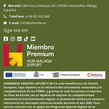
Morada:
Calle Ruiz y Maiquez 60
(
29590
)
Campanillas
,
Málaga
,
Espanha
Telefone:
(+34) 952 625 840
info@lafuente.eu
E-mail:
Siga-nos em
HERMANOS SANCHEZ LAFUENTE SA ha sido beneficiaria de Fondos
Europeos, cuyo objetivo es el refuerzo del crecimiento sostenible y la
competitividad de las PYMES, y gracias al cual ha puesto en marcha
un Plan de Acción con el objetivo de mejorar su competitividad
mediante la transformación digital, la promoción online y el comercio
electrónico en mercados internacionales durante el año 2025. Para
ello ha contado con el apoyo del Programa Xpande Digital de la