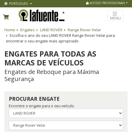
ACESSO PROFISSIONAIS
PORTUGUES
MENU
Home
Engates
LAND ROVER
Range Rover Velar
Escolha o ano do seu LAND ROVER Range Rover Velar para
encontrar o seu engate mais apropriado
ENGATES PARA TODAS AS
MARCAS DE VEÍCULOS
Engates de Reboque para Máxima
Segurança
PROCURAR ENGATE
Encontre o engate para o seu veículo.