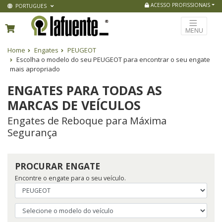
ACESSO PROFISSIONAIS
PORTUGUES
MENU
Home
Engates
PEUGEOT
Escolha o modelo do seu PEUGEOT para encontrar o seu engate
mais apropriado
ENGATES PARA TODAS AS
MARCAS DE VEÍCULOS
Engates de Reboque para Máxima
Segurança
PROCURAR ENGATE
Encontre o engate para o seu veículo.