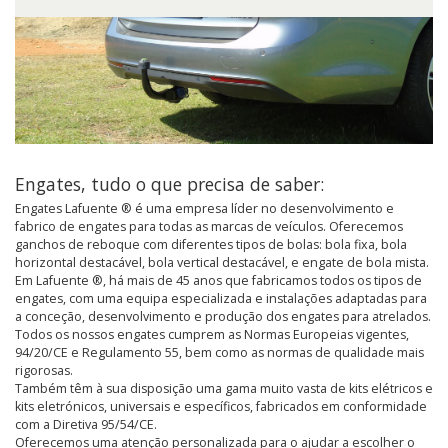
Engates, tudo o que precisa de saber:
Engates Lafuente ® é uma empresa líder no desenvolvimento e
fabrico de engates para todas as marcas de veículos. Oferecemos
ganchos de reboque com diferentes tipos de bolas: bola fixa, bola
horizontal destacável, bola vertical destacável, e engate de bola mista.
Em Lafuente ®, há mais de 45 anos que fabricamos todos os tipos de
engates, com uma equipa especializada e instalações adaptadas para
a conceção, desenvolvimento e produção dos engates para atrelados.
Todos os nossos engates cumprem as Normas Europeias vigentes,
94/20/CE e Regulamento 55, bem como as normas de qualidade mais
rigorosas.
Também têm à sua disposição uma gama muito vasta de kits elétricos e
kits eletrónicos, universais e específicos, fabricados em conformidade
com a Diretiva 95/54/CE.
Oferecemos uma atenção personalizada para o ajudar a escolher o