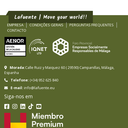
Lafuente | Move your world!!
EMPRESA
CONDIÇÕES GERAIS
PERGUNTAS FREQUENTES
CONTACTO
Morada:
Calle Ruiz y Maiquez 60
(
29590
)
Campanillas
,
Málaga
,
Espanha
Telefone:
(+34) 952 625 840
info@lafuente.eu
E-mail:
Siga-nos em