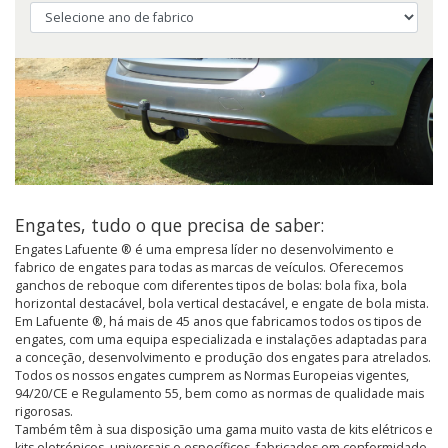
Engates, tudo o que precisa de saber:
Engates Lafuente ® é uma empresa líder no desenvolvimento e
fabrico de engates para todas as marcas de veículos. Oferecemos
ganchos de reboque com diferentes tipos de bolas: bola fixa, bola
horizontal destacável, bola vertical destacável, e engate de bola mista.
Em Lafuente ®, há mais de 45 anos que fabricamos todos os tipos de
engates, com uma equipa especializada e instalações adaptadas para
a conceção, desenvolvimento e produção dos engates para atrelados.
Todos os nossos engates cumprem as Normas Europeias vigentes,
94/20/CE e Regulamento 55, bem como as normas de qualidade mais
rigorosas.
Também têm à sua disposição uma gama muito vasta de kits elétricos e
kits eletrónicos, universais e específicos, fabricados em conformidade