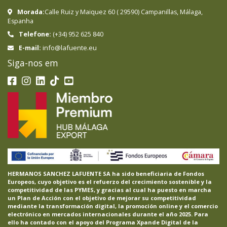
Morada:
Calle Ruiz y Maiquez 60
(
29590
)
Campanillas
,
Málaga
,
Espanha
Telefone:
(+34) 952 625 840
info@lafuente.eu
E-mail:
Siga-nos em
HERMANOS SANCHEZ LAFUENTE SA ha sido beneficiaria de Fondos
Europeos, cuyo objetivo es el refuerzo del crecimiento sostenible y la
competitividad de las PYMES, y gracias al cual ha puesto en marcha
un Plan de Acción con el objetivo de mejorar su competitividad
mediante la transformación digital, la promoción online y el comercio
electrónico en mercados internacionales durante el año 2025. Para
ello ha contado con el apoyo del Programa Xpande Digital de la