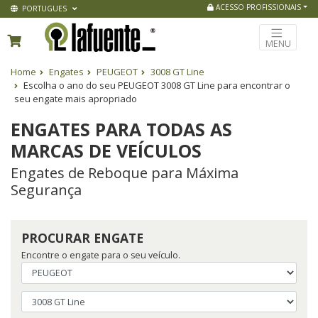
ACESSO PROFISSIONAIS
PORTUGUES
MENU
Home
Engates
PEUGEOT
3008 GT Line
Escolha o ano do seu PEUGEOT 3008 GT Line para encontrar o
seu engate mais apropriado
ENGATES PARA TODAS AS
MARCAS DE VEÍCULOS
Engates de Reboque para Máxima
Segurança
PROCURAR ENGATE
Encontre o engate para o seu veículo.