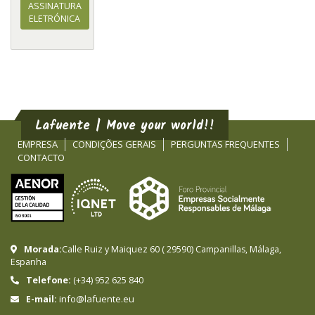
ASSINATURA
ELETRÓNICA
Lafuente | Move your world!!
EMPRESA
CONDIÇÕES GERAIS
PERGUNTAS FREQUENTES
CONTACTO
Morada:
Calle Ruiz y Maiquez 60
(
29590
)
Campanillas
,
Málaga
,
Espanha
Telefone:
(+34) 952 625 840
info@lafuente.eu
E-mail: