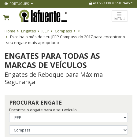
ACESSO PROFISSIONAIS
PORTUGUES
MENU
Home
Engates
JEEP
Compass
Escolha o mês do seu JEEP Compass do 2017 para encontrar o
seu engate mais apropriado
ENGATES PARA TODAS AS
MARCAS DE VEÍCULOS
Engates de Reboque para Máxima
Segurança
PROCURAR ENGATE
Encontre o engate para o seu veículo.