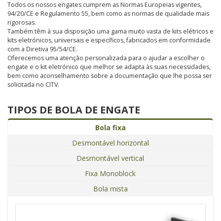
Todos os nossos engates cumprem as Normas Europeias vigentes,
94/20/CE e Regulamento 55, bem como as normas de qualidade mais
rigorosas.
Também têm à sua disposição uma gama muito vasta de kits elétricos e
kits eletrónicos, universais e específicos, fabricados em conformidade
com a Diretiva 95/54/CE.
Oferecemos uma atenção personalizada para o ajudar a escolher o
engate e o kit eletrónico que melhor se adapta às suas necessidades,
bem como aconselhamento sobre a documentação que lhe possa ser
solicitada no CITV.
TIPOS DE BOLA DE ENGATE
Bola fixa
Desmontável horizontal
Desmontável vertical
Fixa Monoblock
Bola mista