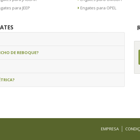
Engates para JEEP
Engates para OPEL
ATES
NCHO DE REBOQUE?
ÉTRICA?
EMPRESA
CONDIÇ