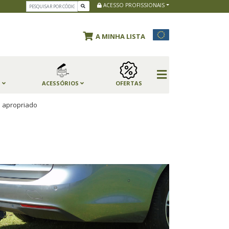
ACESSO PROFISSIONAIS
A MINHA LISTA
S
ACESSÓRIOS
OFERTAS
s apropriado