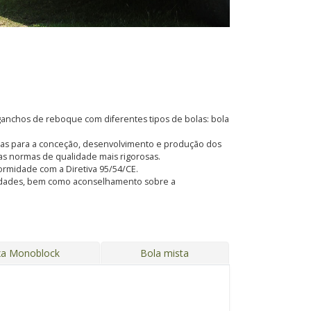
anchos de reboque com diferentes tipos de bolas: bola
adas para a conceção, desenvolvimento e produção dos
s normas de qualidade mais rigorosas.
formidade com a Diretiva 95/54/CE.
ssidades, bem como aconselhamento sobre a
xa Monoblock
Bola mista