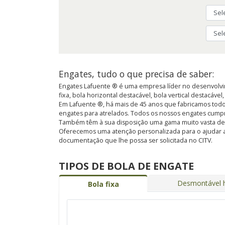
Engates, tudo o que precisa de saber:
Engates Lafuente ® é uma empresa líder no desenvolvim
fixa, bola horizontal destacável, bola vertical destacável
Em Lafuente ®, há mais de 45 anos que fabricamos todo
engates para atrelados. Todos os nossos engates cump
Também têm à sua disposição uma gama muito vasta de kit
Oferecemos uma atenção personalizada para o ajudar a
documentação que lhe possa ser solicitada no CITV.
TIPOS DE BOLA DE ENGATE
Desmontável h
Bola fixa