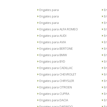
Engates para
Engates para
Engates para
Engates para ALFA ROMEO
Engates para AUDI
Engates para AVIA
Engates para BERTONE
Engates para BMW
Engates para BYD
Engates para CADILLAC
Engates para CHEVROLET
Engates para CHRYSLER
Engates para CITROEN
Engates para CUPRA
Engates para DACIA
Engates para DAEWOO