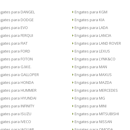
Engates para DANGEL
Engates para KGM
Engates para DODGE
Engates para KIA
Engates para EVO
Engates para LADA
Engates para FERQUI
Engates para LANCIA
Engates para FIAT
Engates para LAND ROVER
Engates para FORD
Engates para LEXUS
Engates para FOTON
Engates para LYNK&CO
Engates para G.M.E.
Engates para MAN
Engates para GALLOPER
Engates para MAXUS
Engates para HONDA
Engates para MAZDA
Engates para HUMMER
Engates para MERCEDES
Engates para HYUNDAI
Engates para MG
Engates para INFINITY
Engates para MINI
Engates para ISUZU
Engates para MITSUBISHI
Engates para IVECO
Engates para NISSAN
Engates para JAGUAR
Engates para OMODA