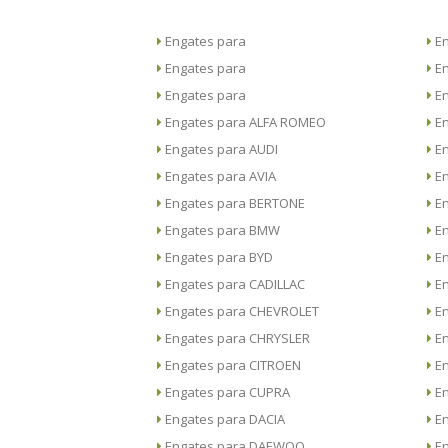
Engates para
Engates para
Engates para
Engates para ALFA ROMEO
Engates para AUDI
Engates para AVIA
Engates para BERTONE
Engates para BMW
Engates para BYD
Engates para CADILLAC
Engates para CHEVROLET
Engates para CHRYSLER
Engates para CITROEN
Engates para CUPRA
Engates para DACIA
Engates para DAEWOO