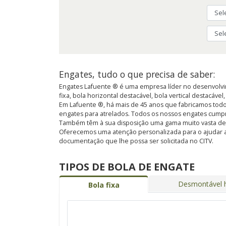
Engates, tudo o que precisa de saber:
Engates Lafuente ® é uma empresa líder no desenvolvim
fixa, bola horizontal destacável, bola vertical destacável
Em Lafuente ®, há mais de 45 anos que fabricamos todo
engates para atrelados. Todos os nossos engates cump
Também têm à sua disposição uma gama muito vasta de kit
Oferecemos uma atenção personalizada para o ajudar a
documentação que lhe possa ser solicitada no CITV.
TIPOS DE BOLA DE ENGATE
Desmontável h
Bola fixa