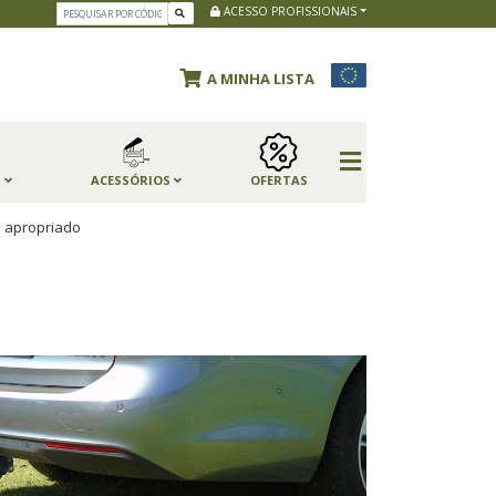
ACESSO PROFISSIONAIS
A MINHA LISTA
S
ACESSÓRIOS
OFERTAS
s apropriado