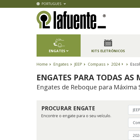
PORTUGUES
ENGATES
KITS ELETRÓNICOS
Home
Engates
JEEP
Compass
2024
Escol
ENGATES PARA TODAS AS 
Engates de Reboque para Máxima 
PROCURAR ENGATE
Encontre o engate para o seu veículo.