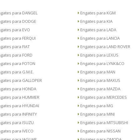
Engates para DANGEL
Engates para KGM
Engates para DODGE
Engates para KIA
Engates para EVO
Engates para LADA
Engates para FERQUI
Engates para LANCIA
Engates para FIAT
Engates para LAND ROVER
Engates para FORD
Engates para LEXUS
Engates para FOTON
Engates para LYNK&CO
Engates para G.M.E.
Engates para MAN
Engates para GALLOPER
Engates para MAXUS
Engates para HONDA
Engates para MAZDA
Engates para HUMMER
Engates para MERCEDES
Engates para HYUNDAI
Engates para MG
Engates para INFINITY
Engates para MINI
Engates para ISUZU
Engates para MITSUBISHI
Engates para IVECO
Engates para NISSAN
Engates para JAGUAR
Engates para OMODA