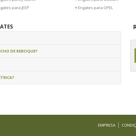
Engates para JEEP
Engates para OPEL
ATES
NCHO DE REBOQUE?
ÉTRICA?
EMPRESA
CONDIÇ