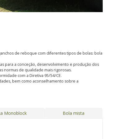
anchos de reboque com diferentes tipos de bolas: bola
adas para a conceção, desenvolvimento e produção dos
s normas de qualidade mais rigorosas.
formidade com a Diretiva 95/54/CE.
ssidades, bem como aconselhamento sobre a
xa Monoblock
Bola mista